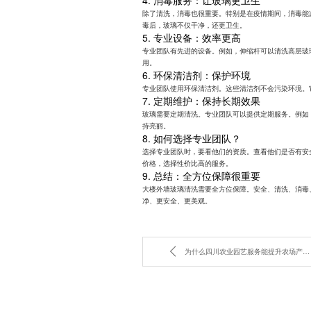
除了清洗，消毒也很重要。特别是在疫情期间，消毒能
毒后，玻璃不仅干净，还更卫生。
5. 专业设备：效率更高
专业团队有先进的设备。例如，伸缩杆可以清洗高层玻
用。
6. 环保清洁剂：保护环境
专业团队使用环保清洁剂。这些清洁剂不会污染环境。
7. 定期维护：保持长期效果
玻璃需要定期清洗。专业团队可以提供定期服务。例如
持亮丽。
8. 如何选择专业团队？
选择专业团队时，要看他们的资质。查看他们是否有安
价格，选择性价比高的服务。
9. 总结：全方位保障很重要
大楼外墙玻璃清洗需要全方位保障。安全、清洗、消毒
净、更安全、更美观。
为什么四川农业园艺服务能提升农场产值？