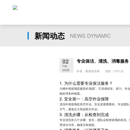
新闻动态
NEWS DYNAMIC
02
专业保洁、清洗、消毒服务
Feb
2026
作者：赛星锐劳务 浏览：2701次
1. 为什么需要专业保洁服务？
大楼外墙玻璃是建筑的‘脸面’。它容易积灰、留污。
能处理各种难题。
2. 安全第一：高空作业保障
清洗外墙玻璃是高空作业。安全是最重要的。专业团队
天气，避免在大风或雨天作业。
3. 清洗步骤：从检查到完成
专业清洗有几个步骤。首先，团队会检查玻璃的状况。
用清水冲洗，确保没有残留。
4. 消毒服务：让玻璃更卫生