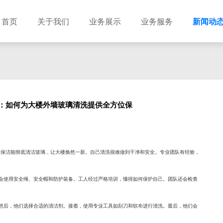
首页
关于我们
业务展示
业务服务
新闻动
：如何为大楼外墙玻璃清洗提供全方位保
专业保洁能彻底清洁玻璃，让大楼焕然一新。自己清洗很难做到干净和安全。专业团队有经验，
会使用安全绳、安全帽和防护装备。工人经过严格培训，懂得如何保护自己。团队还会检查
然后，他们选择合适的清洁剂。接着，使用专业工具如刮刀和软布进行清洗。最后，他们会