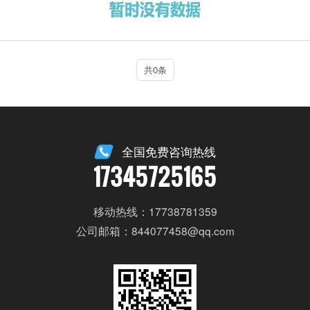
共0条
全国免费咨询热线
17345725165
移动热线：17738781359
公司邮箱：844077458@qq.com