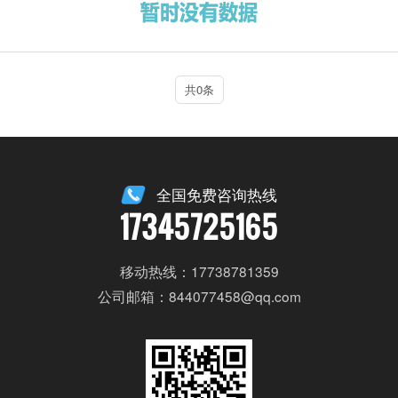
共0条
全国免费咨询热线
17345725165
移动热线：17738781359
公司邮箱：844077458@qq.com