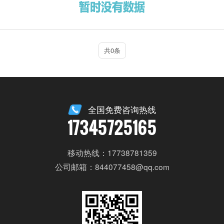
共0条
全国免费咨询热线
17345725165
移动热线：17738781359
公司邮箱：844077458@qq.com